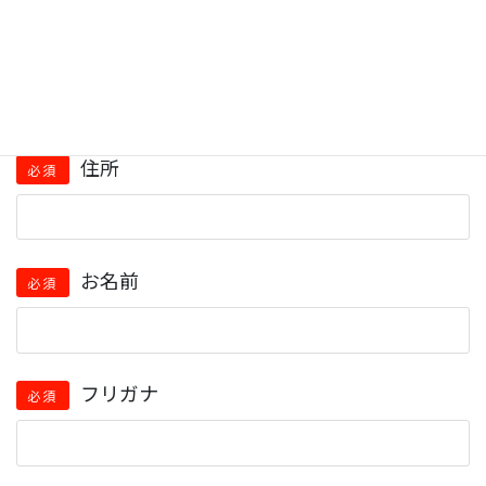
郵便番号
必須
住所
必須
お名前
必須
フリガナ
必須